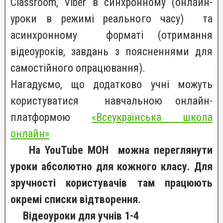
Classroom, Viber в синхронному (онлайн-
уроки в режимі реального часу) та
асинхронному форматі (отримання
відеоуроків, завдань з поясненнями для
самостійного опрацювання).
Нагадуємо, що додатково учні можуть
користуватися навчальною онлайн-
платформою
«Всеукраїнська школа
онлайн»
На
YouTube
МОН
можна переглянути
уроки абсолютно для кожного класу. Для
зручності користувачів там працюють
окремі списки відтворення.
Відеоуроки для учнів 1-4