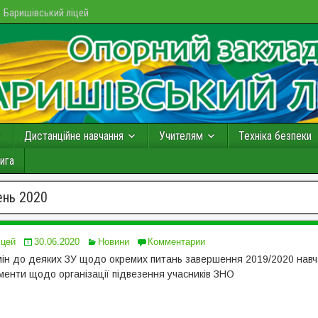
Баришівський ліцей
Дистанційне навчання
Учителям
Техніка безпеки
ига
ень 2020
іцей
30.06.2020
Новини
Комментарии
мін до деяких ЗУ щодо окремих питань завершення 2019/2020 навч
менти щодо організації підвезення учасників ЗНО