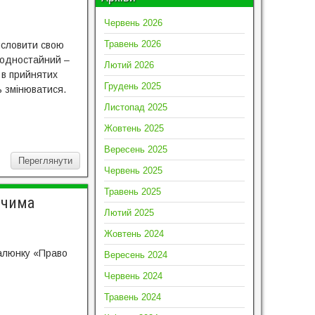
Червень 2026
Травень 2026
исловити свою
х одностайний –
Лютий 2026
е в прийнятих
Грудень 2025
ь змінюватися.
Листопад 2025
Жовтень 2025
Вересень 2025
Переглянути
Червень 2025
Травень 2025
очима
Лютий 2025
Жовтень 2024
малюнку «Право
Вересень 2024
Червень 2024
Травень 2024