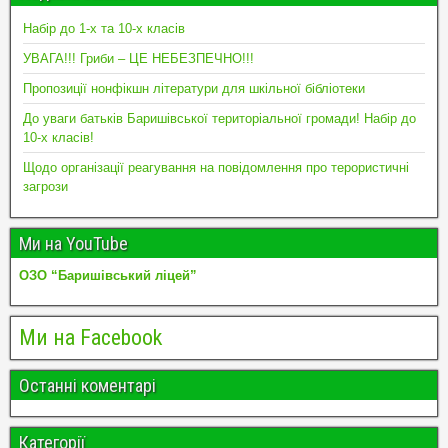
Набір до 1-х та 10-х класів
УВАГА!!! Гриби – ЦЕ НЕБЕЗПЕЧНО!!!
Пропозиції нонфікшн літератури для шкільної бібліотеки
До уваги батьків Баришівської територіальної громади! Набір до
10-х класів!
Щодо організації реагування на повідомлення про терористичні
загрози
Ми на YouTube
ОЗО “Баришівський ліцей”
Ми на Facebook
Останні коментарі
Категорії