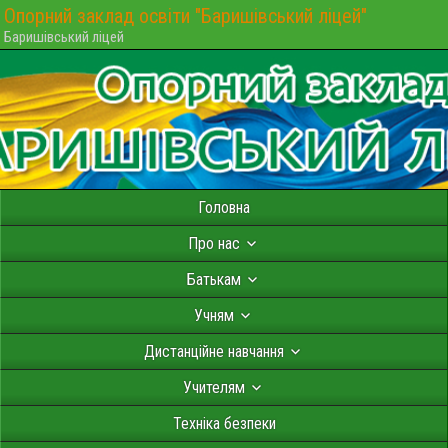
Опорний заклад освіти "Баришівський ліцей"
Баришівський ліцей
Головна
Про нас
Батькам
Учням
Дистанційне навчання
Учителям
Техніка безпеки