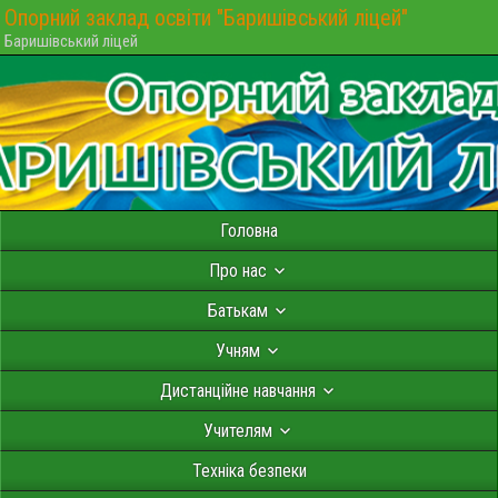
Опорний заклад освіти "Баришівський ліцей"
Баришівський ліцей
Головна
Про нас
Батькам
Учням
Дистанційне навчання
Учителям
Техніка безпеки