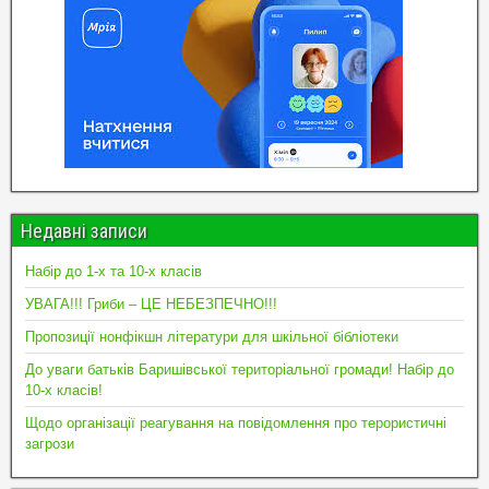
Недавні записи
Набір до 1-х та 10-х класів
УВАГА!!! Гриби – ЦЕ НЕБЕЗПЕЧНО!!!
Пропозиції нонфікшн літератури для шкільної бібліотеки
До уваги батьків Баришівської територіальної громади! Набір до
10-х класів!
Щодо організації реагування на повідомлення про терористичні
загрози