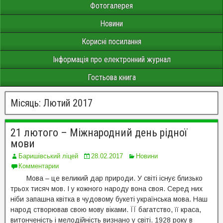
Фотогалерея
Новини
Корисні посилання
Інформація про електронний журнал
Гостьова книга
Місяць:
Лютий 2017
21 лютого – Міжнародний день рідної
мови
Баришівський ліцей
28.02.2017
Новини
Комментарии
Мова – це великий дар природи. У світі існує близько
трьох тисяч мов. І у кожного народу вона своя. Серед них
ніби запашна квітка в чудовому букеті українська мова. Наш
народ створював свою мову віками. ЇЇ багатство, її краса,
витонченість і мелодійність визнано у світі. 1928 року в