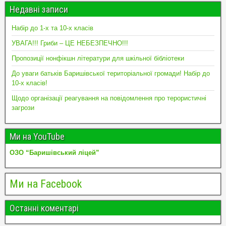
Недавні записи
Набір до 1-х та 10-х класів
УВАГА!!! Гриби – ЦЕ НЕБЕЗПЕЧНО!!!
Пропозиції нонфікшн літератури для шкільної бібліотеки
До уваги батьків Баришівської територіальної громади! Набір до
10-х класів!
Щодо організації реагування на повідомлення про терористичні
загрози
Ми на YouTube
ОЗО “Баришівський ліцей”
Ми на Facebook
Останні коментарі