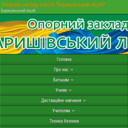
Опорний заклад освіти "Баришівський ліцей"
Баришівський ліцей
Головна
Про нас
Батькам
Учням
Дистанційне навчання
Учителям
Техніка безпеки