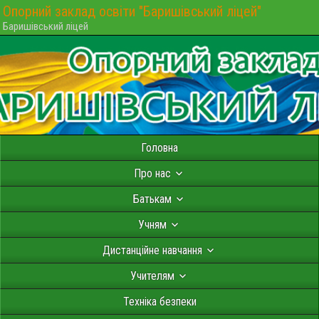
Опорний заклад освіти "Баришівський ліцей"
Баришівський ліцей
Головна
Про нас
Батькам
Учням
Дистанційне навчання
Учителям
Техніка безпеки