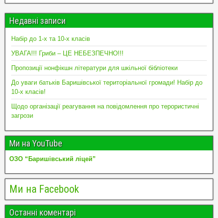
Недавні записи
Набір до 1-х та 10-х класів
УВАГА!!! Гриби – ЦЕ НЕБЕЗПЕЧНО!!!
Пропозиції нонфікшн літератури для шкільної бібліотеки
До уваги батьків Баришівської територіальної громади! Набір до
10-х класів!
Щодо організації реагування на повідомлення про терористичні
загрози
Ми на YouTube
ОЗО “Баришівський ліцей”
Ми на Facebook
Останні коментарі