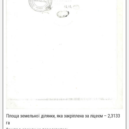
Площа земельної ділянки, яка закріплена за ліцеєм – 2,3133
га