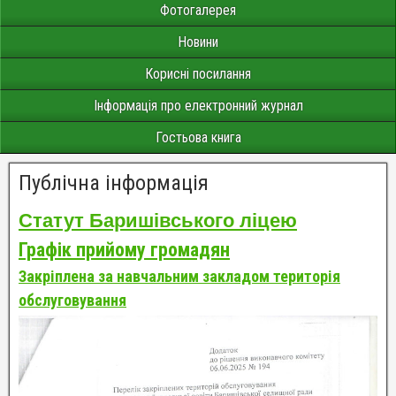
Фотогалерея
Новини
Корисні посилання
Інформація про електронний журнал
Гостьова книга
Публічна інформація
Статут Баришівського ліцею
Графік прийому громадян
Закріплена за навчальним закладом територія
обслуговування