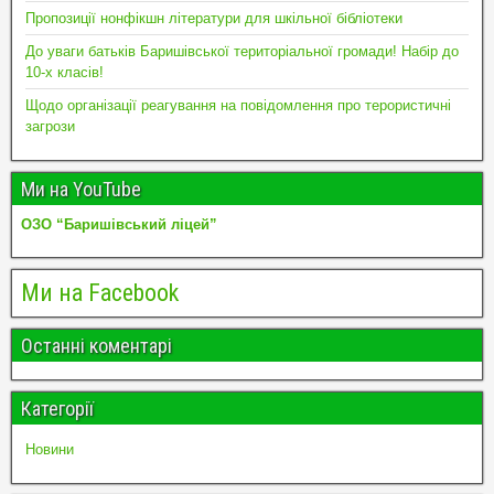
Пропозиції нонфікшн літератури для шкільної бібліотеки
До уваги батьків Баришівської територіальної громади! Набір до
10-х класів!
Щодо організації реагування на повідомлення про терористичні
загрози
Ми на YouTube
ОЗО “Баришівський ліцей”
Ми на Facebook
Останні коментарі
Категорії
Новини