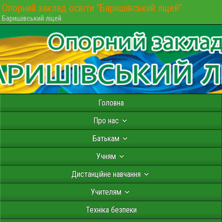
Опорний заклад освіти "Баришівський ліцей"
Баришівський ліцей
Головна
Про нас
Батькам
Учням
Дистанційне навчання
Учителям
Техніка безпеки