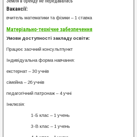
Земля в оренду не передавалась
Вакансії:
вчитель математики та фізики – 1 ставка
Матеріально-технічне забезпечення
Умови доступності закладу освіти:
Працює заочний консультпункт
Індивідуальна форма навчання:
екстернат – 30 учнів
сімейна – 26 учнів
педагогічний патронаж – 4 учні
Інклюзія:
1-Б клас – 1 учень
3-В клас – 1 учень