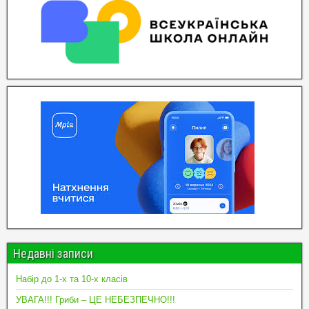
Недавні записи
Набір до 1-х та 10-х класів
УВАГА!!! Гриби – ЦЕ НЕБЕЗПЕЧНО!!!