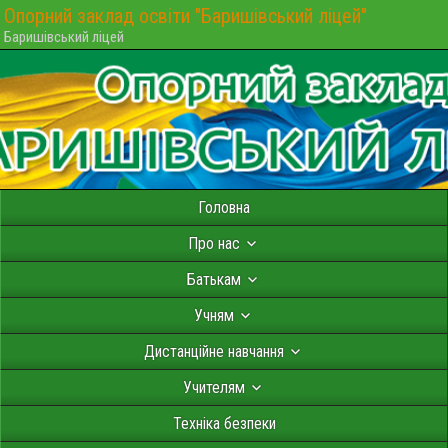
Опорний заклад освіти "Баришівський ліцей"
Баришівський ліцей
Головна
Про нас
Батькам
Учням
Дистанційне навчання
Учителям
Техніка безпеки