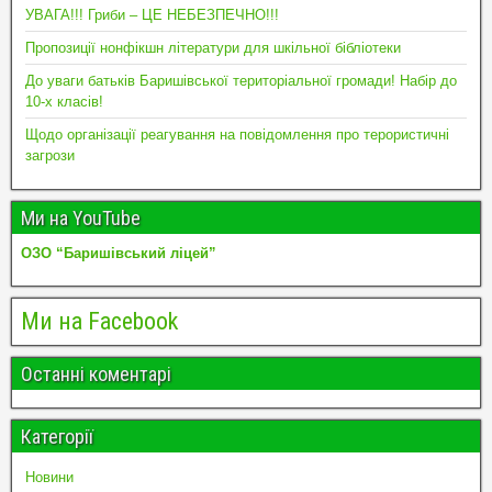
УВАГА!!! Гриби – ЦЕ НЕБЕЗПЕЧНО!!!
Пропозиції нонфікшн літератури для шкільної бібліотеки
До уваги батьків Баришівської територіальної громади! Набір до
10-х класів!
Щодо організації реагування на повідомлення про терористичні
загрози
Ми на YouTube
ОЗО “Баришівський ліцей”
Ми на Facebook
Останні коментарі
Категорії
Новини