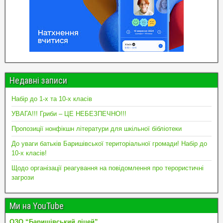
Недавні записи
Набір до 1-х та 10-х класів
УВАГА!!! Гриби – ЦЕ НЕБЕЗПЕЧНО!!!
Пропозиції нонфікшн літератури для шкільної бібліотеки
До уваги батьків Баришівської територіальної громади! Набір до
10-х класів!
Щодо організації реагування на повідомлення про терористичні
загрози
Ми на YouTube
ОЗО “Баришівський ліцей”