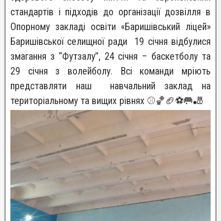
стандартів і підходів до організації дозвілля в
Опорному закладі освіти «Баришівський ліцей»
Баришівської селищної ради 19 січня відбулися
змагання з “Футзалу”, 24 січня – баскетболу та
29 січня з волейболу. Всі команди мріють
представляти наш навчальний заклад на
територіальному та вищих рівнях ⚾️🏀🏈⚽️🥅🎳