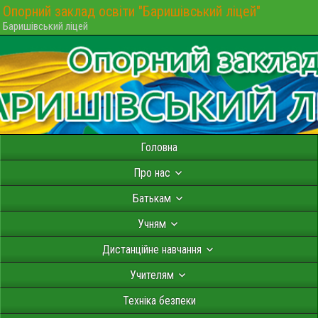
Опорний заклад освіти "Баришівський ліцей"
Баришівський ліцей
Головна
Про нас
Батькам
Учням
Дистанційне навчання
Учителям
Техніка безпеки