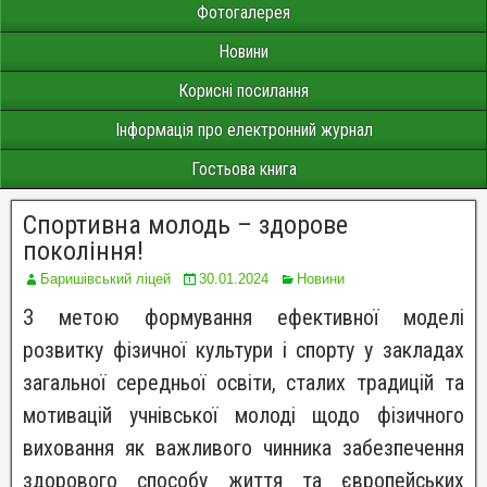
Фотогалерея
Новини
Корисні посилання
Інформація про електронний журнал
Гостьова книга
Спортивна молодь – здорове
покоління!
Баришівський ліцей
30.01.2024
Новини
З метою формування ефективної моделі
розвитку фізичної культури і спорту у закладах
загальної середньої освіти, сталих традицій та
мотивацій учнівської молоді щодо фізичного
виховання як важливого чинника забезпечення
здорового способу життя та європейських