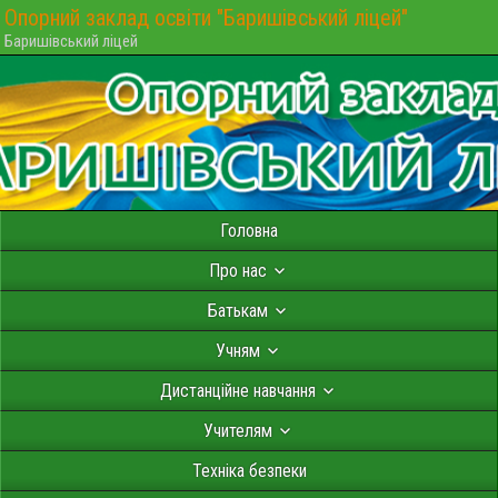
Опорний заклад освіти "Баришівський ліцей"
Баришівський ліцей
Головна
Про нас
Батькам
Учням
Дистанційне навчання
Учителям
Техніка безпеки