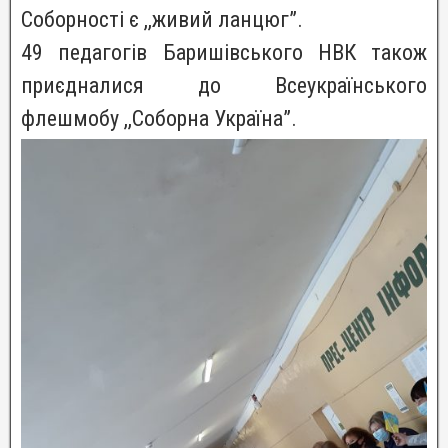
Соборності є ,,живий ланцюг”.
49 педагогів Баришівського НВК також
приєдналися до Всеукраїнського
флешмобу ,,Соборна Україна”.