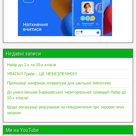
Недавні записи
Набір до 1-х та 10-х класів
УВАГА!!! Гриби – ЦЕ НЕБЕЗПЕЧНО!!!
Пропозиції нонфікшн літератури для шкільної бібліотеки
До уваги батьків Баришівської територіальної громади! Набір до
10-х класів!
Щодо організації реагування на повідомлення про терористичні
загрози
Ми на YouTube