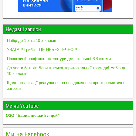
Недавні записи
Набір до 1-х та 10-х класів
УВАГА!!! Гриби – ЦЕ НЕБЕЗПЕЧНО!!!
Пропозиції нонфікшн літератури для шкільної бібліотеки
До уваги батьків Баришівської територіальної громади! Набір до
10-х класів!
Щодо організації реагування на повідомлення про терористичні
загрози
Ми на YouTube
ОЗО “Баришівський ліцей”
Ми на Facebook