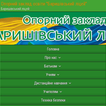
Опорний заклад освіти "Баришівський ліцей"
Баришівський ліцей
Головна
Про нас
Батькам
Учням
Дистанційне навчання
Учителям
Техніка безпеки