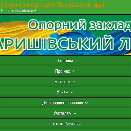
Опорний заклад освіти "Баришівський ліцей"
Баришівський ліцей
Головна
Про нас
Батькам
Учням
Дистанційне навчання
Учителям
Техніка безпеки