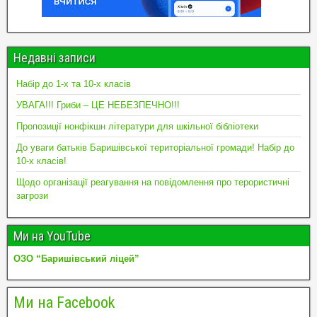
Недавні записи
Набір до 1-х та 10-х класів
УВАГА!!! Гриби – ЦЕ НЕБЕЗПЕЧНО!!!
Пропозиції нонфікшн літератури для шкільної бібліотеки
До уваги батьків Баришівської територіальної громади! Набір до
10-х класів!
Щодо організації реагування на повідомлення про терористичні
загрози
Ми на YouTube
ОЗО “Баришівський ліцей”
Ми на Facebook