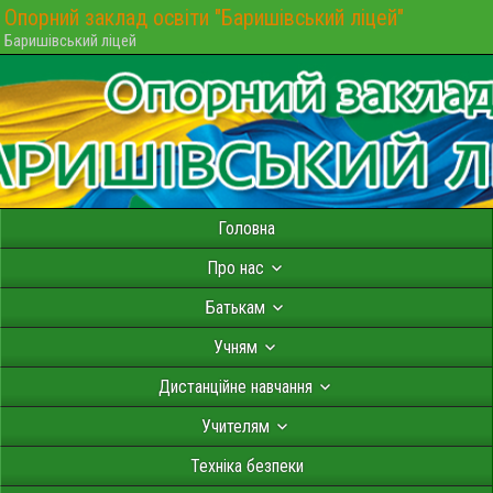
Опорний заклад освіти "Баришівський ліцей"
Баришівський ліцей
Головна
Про нас
Батькам
Учням
Дистанційне навчання
Учителям
Техніка безпеки