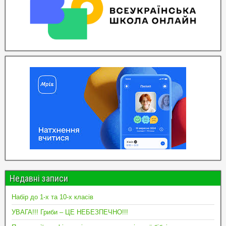
Недавні записи
Набір до 1-х та 10-х класів
УВАГА!!! Гриби – ЦЕ НЕБЕЗПЕЧНО!!!