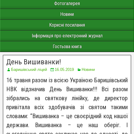
Фотогалерея
Новини
Корисні посилання
Інформація про електронний журнал
Гостьова книга
День Вишиванки!
Баришівський ліцей
16.05.2019
Новини
16 травня разом із всією Україною Баришівський
НВК відзначив День Вишиванки!!! Всі разом
зібрались на святкову лінійку, де директор
привітала всіх здобувачів зі святом такими
словами: “Вишиванка – це своєрідний код нашої
держави. Вишиванка – це наш оберіг. І