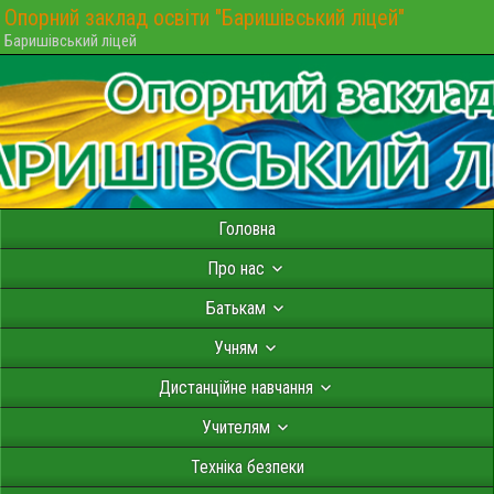
Опорний заклад освіти "Баришівський ліцей"
Баришівський ліцей
Головна
Про нас
Батькам
Учням
Дистанційне навчання
Учителям
Техніка безпеки