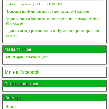
УВАГА!!! Гриби – ЦЕ НЕБЕЗПЕЧНО!!!
Пропозиції нонфікшн літератури для шкільної бібліотеки
До уваги батьків Баришівської територіальної громади! Набір до
10-х класів!
Щодо організації реагування на повідомлення про терористичні
загрози
Ми на YouTube
ОЗО “Баришівський ліцей”
Ми на Facebook
Останні коментарі
Категорії
Новини