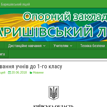
Баришівський ліцей
Дистанційне навчання
Учителям
Техніка безпеки
ига
вання учнів до 1-го класу
іцей
20.06.2018
Новини