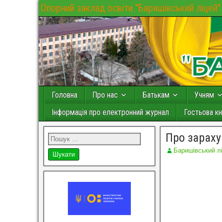
Опорний заклад освіти "Баришівський ліцей"
Головна
Про нас
Батькам
Учням
Інформація про електронний журнал
Гостьова кн
Про зараху
Баришівський л