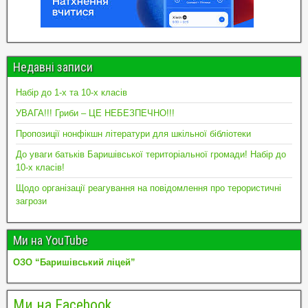
Недавні записи
Набір до 1-х та 10-х класів
УВАГА!!! Гриби – ЦЕ НЕБЕЗПЕЧНО!!!
Пропозиції нонфікшн літератури для шкільної бібліотеки
До уваги батьків Баришівської територіальної громади! Набір до
10-х класів!
Щодо організації реагування на повідомлення про терористичні
загрози
Ми на YouTube
ОЗО “Баришівський ліцей”
Ми на Facebook