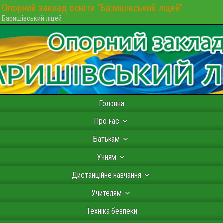
Опорний заклад освіти "Баришівський ліцей"
Баришівський ліцей
Головна
Про нас
Батькам
Учням
Дистанційне навчання
Учителям
Техніка безпеки