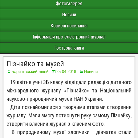
Фотогалерея
Новини
Корисні посилання
Інформація про електронний журнал
Гостьова книга
Пізнайко та музей
Баришівський ліцей
25.04.2018
Новини
19 квітня учні 3Б класу відвідали редакцію дитячого
міжнародного журналу «Пізнайко» та Національний
науково-природничий музей НАН України.
Діти познайомилися з творчими етапами створення
журналу. Мали змогу потиснути руку самому Пізнайку,
створити власний журнал з класним фото.
В природничому музеї хлопчики і дівчатка стали