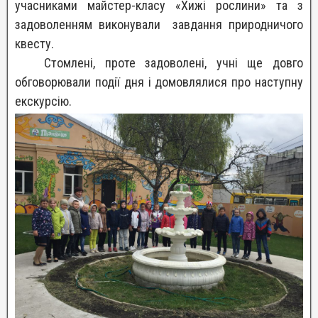
учасниками майстер-класу «Хижі рослини» та з
задоволенням виконували завдання природничого
квесту.
Стомлені, проте задоволені, учні ще довго
обговорювали події дня і домовлялися про наступну
екскурсію.