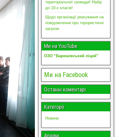
територіальної громади! Набір
до 10-х класів!
Щодо організації реагування на
повідомлення про терористичні
загрози
Ми на YouTube
ОЗО “Баришівський ліцей”
Ми на Facebook
Останні коментарі
Категорії
Новини
Архіви