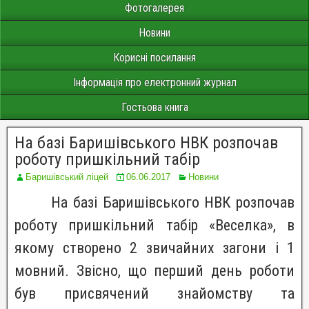
Фотогалерея
Новини
Корисні посилання
Інформація про електронний журнал
Гостьова книга
На базі Баришівського НВК розпочав
роботу пришкільний табір
Баришівський ліцей
06.06.2017
Новини
На базі Баришівського НВК розпочав
роботу пришкільний табір «Веселка», в
якому створено 2 звичайних загони і 1
мовний. Звісно, що перший день роботи
був присвячений знайомству та