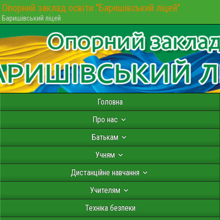
Опорний заклад освіти "Баришівський ліцей"
Баришівський ліцей
Головна
Про нас
Батькам
Учням
Дистанційне навчання
Учителям
Техніка безпеки