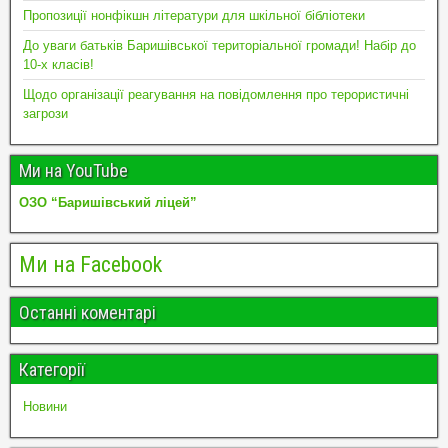
Пропозиції нонфікшн літератури для шкільної бібліотеки
До уваги батьків Баришівської територіальної громади! Набір до
10-х класів!
Щодо організації реагування на повідомлення про терористичні
загрози
Ми на YouTube
ОЗО “Баришівський ліцей”
Ми на Facebook
Останні коментарі
Категорії
Новини