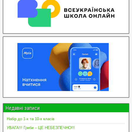
Недавні записи
Набір до 1-х та 10-х класів
УВАГА!!! Гриби – ЦЕ НЕБЕЗПЕЧНО!!!