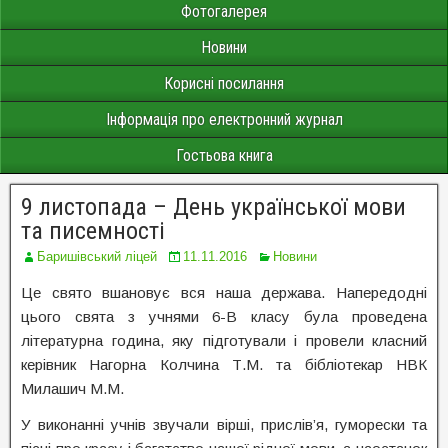
Фотогалерея
Новини
Корисні посилання
Інформація про електронний журнал
Гостьова книга
9 листопада – День української мови
та писемності
Баришівський ліцей
11.11.2016
Новини
Це свято вшановує вся наша держава. Напередодні
цього свята з учнями 6-В класу була проведена
літературна година, яку підготували і провели класний
керівник Нагорна Колчина Т.М. та бібліотекар НВК
Милашич М.М.
У виконанні учнів звучали вірші, прислів’я, гуморески та