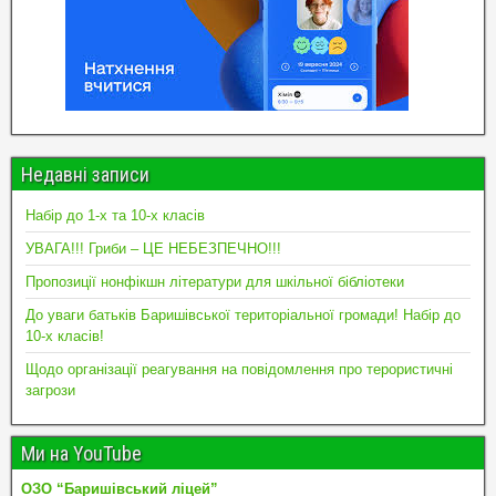
Недавні записи
Набір до 1-х та 10-х класів
УВАГА!!! Гриби – ЦЕ НЕБЕЗПЕЧНО!!!
Пропозиції нонфікшн літератури для шкільної бібліотеки
До уваги батьків Баришівської територіальної громади! Набір до
10-х класів!
Щодо організації реагування на повідомлення про терористичні
загрози
Ми на YouTube
ОЗО “Баришівський ліцей”