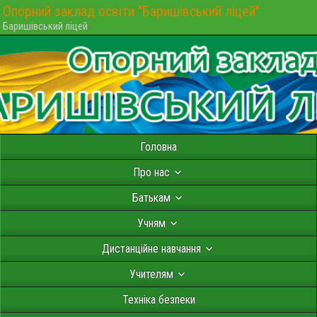
Опорний заклад освіти "Баришівський ліцей"
Баришівський ліцей
Головна
Про нас
Батькам
Учням
Дистанційне навчання
Учителям
Техніка безпеки