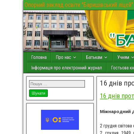
Опорний заклад освіти "Баришівський ліцей"
Головна
Про нас
Батькам
Учням
Інформація про електронний журнал
Гостьова кн
16 днів пр
16 днів про
Міжнародний 
2 грудня світова
2 грудня 1949 