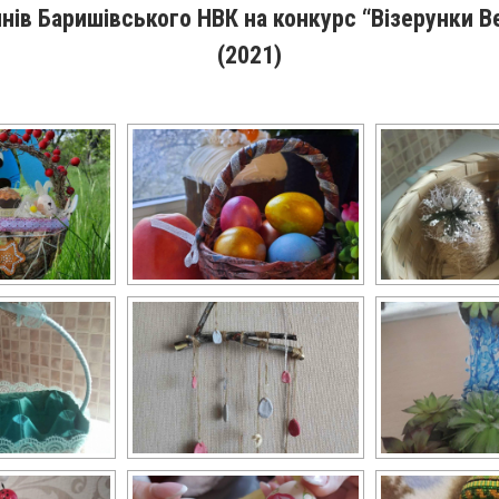
нів Баришівського НВК на конкурс “Візерунки 
(2021)