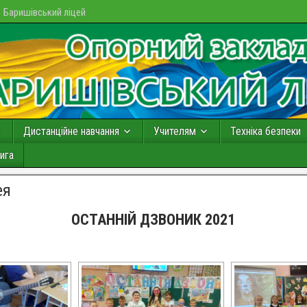
Баришівський ліцей
Дистанційне навчання
Учителям
Техніка безпеки
ига
ея
ОСТАННІЙ ДЗВОНИК 2021