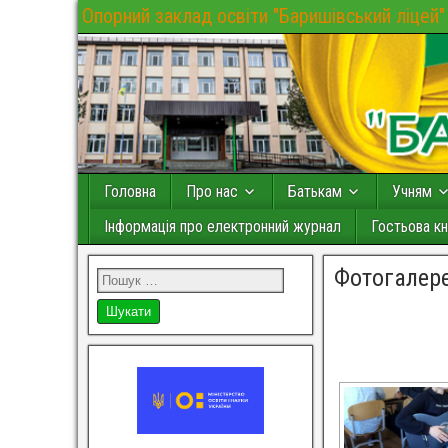
Опорний заклад освіти "Баришівський ліцей"
Головна
Про нас
Батькам
Учням
Інформація про електронний журнал
Гостьова кн
Фотогалер