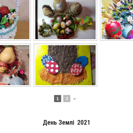
1
2
►
День Землі 2021