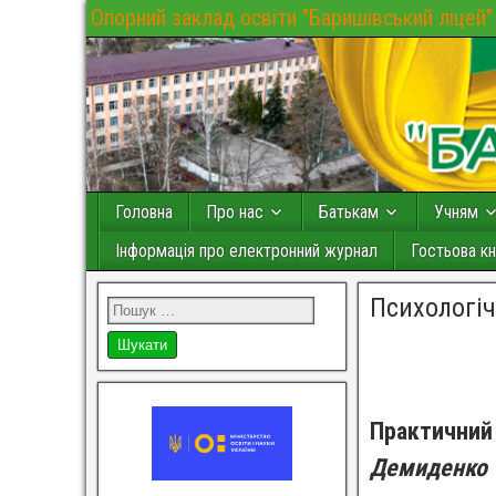
Опорний заклад освіти "Баришівський ліцей"
Головна
Про нас
Батькам
Учням
Інформація про електронний журнал
Гостьова кн
Психологіч
Практичний 
Демиденко Т