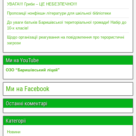
УВАГА!!! Гриби – ЦЕ НЕБЕЗПЕЧНО!!!
Пропозиції нонфікшн літератури для шкільної бібліотеки
До уваги батьків Баришівської територіальної громади! Набір до
10-х класів!
Щодо організації реагування на повідомлення про терористичні
загрози
Ми на YouTube
ОЗО “Баришівський ліцей”
Ми на Facebook
Останні коментарі
Категорії
Новини