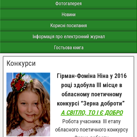
Фотогалерея
Новини
Корисні посилання
Інформація про електронний журнал
Гостьова книга
Конкурси
Гірман-Фоміна Ніна у 2016
році здобула ІІІ місце в
обласному поетичному
конкурсі “Зерна доброти”
А СВІТЛО, ТО І Є ДОБРО
Робота учасника ІІІ етапу
обласного поетичного конкурсу