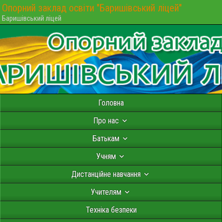
Опорний заклад освіти "Баришівський ліцей"
Баришівський ліцей
Головна
Про нас
Батькам
Учням
Дистанційне навчання
Учителям
Техніка безпеки