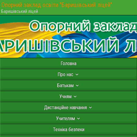
Опорний заклад освіти "Баришівський ліцей"
Баришівський ліцей
Головна
Про нас
Батькам
Учням
Дистанційне навчання
Учителям
Техніка безпеки