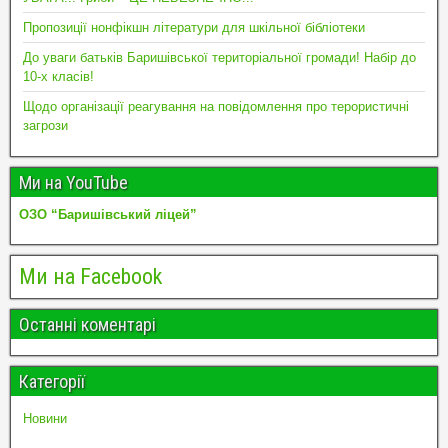
Пропозиції нонфікшн літератури для шкільної бібліотеки
До уваги батьків Баришівської територіальної громади! Набір до
10-х класів!
Щодо організації реагування на повідомлення про терористичні
загрози
Ми на YouTube
ОЗО “Баришівський ліцей”
Ми на Facebook
Останні коментарі
Категорії
Новини