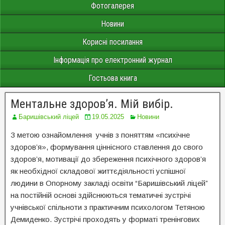
Фотогалерея
Новини
Корисні посилання
Інформація про електронний журнал
Гостьова книга
Ментальне здоров’я. Мій вибір.
Баришівський ліцей
19.05.2025
Новини
З метою ознайомлення учнів з поняттям «психічне
здоров’я», формування ціннісного ставлення до свого
здоров’я, мотивації до збереження психічного здоров’я
як необхідної складової життєдіяльності успішної
людини в Опорному закладі освіти “Баришівський ліцей”
на постійній основі здійснюються тематичні зустрічі
учнівської спільноти з практичним психологом Тетяною
Демиденко. Зустрічі проходять у форматі тренінгових