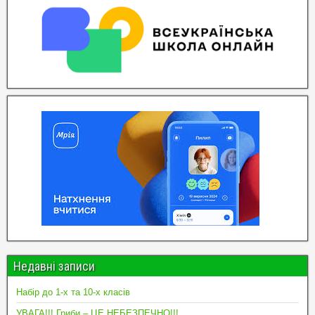
Недавні записи
Набір до 1-х та 10-х класів
УВАГА!!! Гриби – ЦЕ НЕБЕЗПЕЧНО!!!